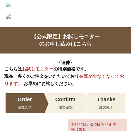
【公式限定】お試しモニター
のお申し込みはこちら
〈追伸〉
こちらは
お試しモニター
の特別価格です。
現在、多くのご注文をいただいており
在庫が少なくなってお
ります。
お早めにお試しください。
Order
Confirm
Thanks
注文入力
注文確認
注文完了
必須項目が
2
項目
あります
残り
2
項目