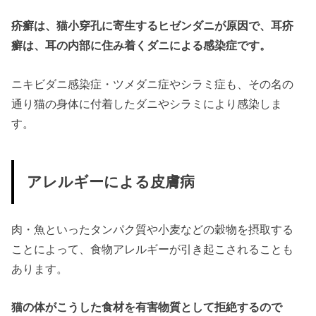
疥癬は、猫小穿孔に寄生するヒゼンダニが原因で、耳疥
癬は、耳の内部に住み着くダニによる感染症です。
ニキビダニ感染症・ツメダニ症やシラミ症も、その名の
通り猫の身体に付着したダニやシラミにより感染しま
す。
アレルギーによる皮膚病
肉・魚といったタンパク質や小麦などの穀物を摂取する
ことによって、食物アレルギーが引き起こされることも
あります。
猫の体がこうした食材を有害物質として拒絶するので