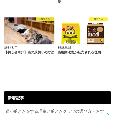
策
猫コラム
猫コラム
2021.7.17
2021.11.22
【初心者向け】猫の爪切りの方法
猫用療法食が転売される理由
新着記事
猫が爪とぎをする理由と爪とぎグッツの選び方・おす