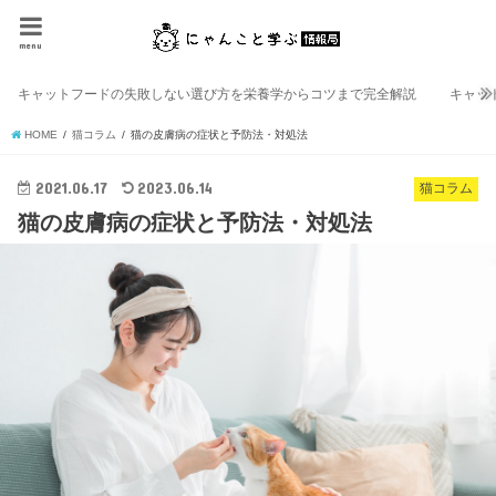
menu
キャットフードの失敗しない選び方を栄養学からコツまで完全解説
キャッ
HOME
猫コラム
猫の皮膚病の症状と予防法・対処法
2021.06.17
2023.06.14
猫コラム
猫の皮膚病の症状と予防法・対処法