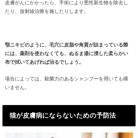
皮膚がんにかかったら、手術により悪性新生物を除去し
たり、放射線治療を施したりします。
顎ニキビのように、毛穴に皮脂や角質が詰まっている際
には、薬剤を使わなくても、ぬるま湯に浸した柔らかい
布で拭いてあげれば治るでしょう。
場合によっては、殺菌力のあるシャンプーを用いても構
いません。
猫が皮膚病にならないための予防法