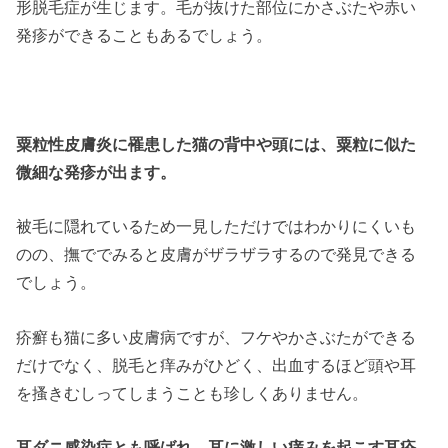
形脱毛症が生じます。毛が抜けた部位にかさぶたや赤い
発疹ができることもあるでしょう。
粟粒性皮膚炎に罹患した猫の背中や頭には、粟粒に似た
微細な発疹が出ます。
被毛に隠れているため一見しただけではわかりにくいも
のの、撫ででみると皮膚がザラザラするので発見できる
でしょう。
疥癬も猫に多い皮膚病ですが、フケやかさぶたができる
だけでなく、脱毛と痒みがひどく、出血するほど頭や耳
を搔きむしってしまうことも珍しくありません。
耳ダニ感染症とも呼ばれ、耳に激しい痒みを起こす耳疥