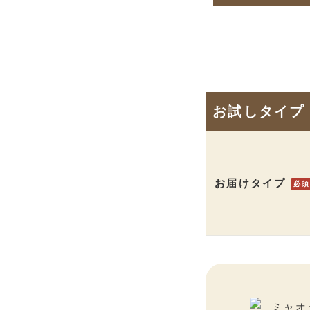
お試しタイプ
お届けタイプ
必