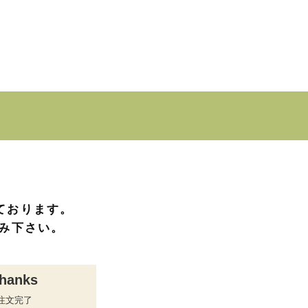
ております。
み下さい。
hanks
注文完了