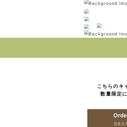
こちらのキ
数量限定
Orde
注文入