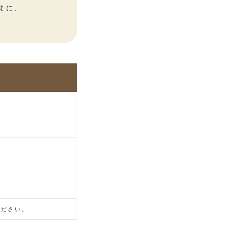
まに、
ください。