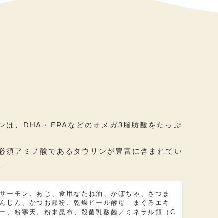
ンは、DHA・EPAなどのオメガ3脂肪酸をたっぷ
必須アミノ酸であるタウリンが豊富に含まれてい
。
サーモン、あじ、食用なたね油、かぼちゃ、さつま
んじん、かつお節粉、乾燥ビール酵母、まぐろエキ
ー、粉寒天、粉末昆布、殺菌乳酸菌／ミネラル類（C