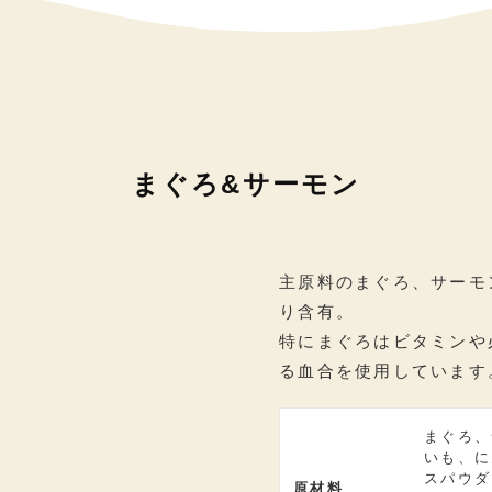
まぐろ&サーモン
主原料のまぐろ、サーモ
り含有。
特にまぐろはビタミンや
る血合を使用しています
まぐろ、
いも、に
スパウダ
原材料