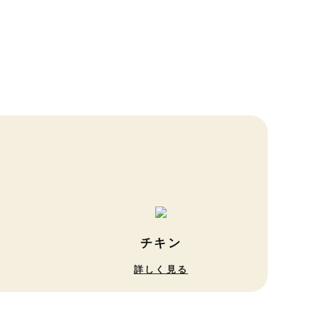
ン
チキン
詳しく見る