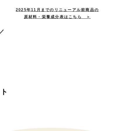
2025年11月までのリニューアル前商品の
原材料・栄養成分表はこちら ＞
／
ルト