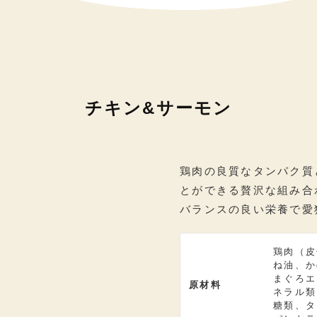
チキン&サーモン
鶏肉の良質なタンパク質
とができる贅沢な組み合
バランスの良い栄養で愛
鶏肉（皮
ね油、か
まぐろエ
原材料
ネラル類
糖類、タ