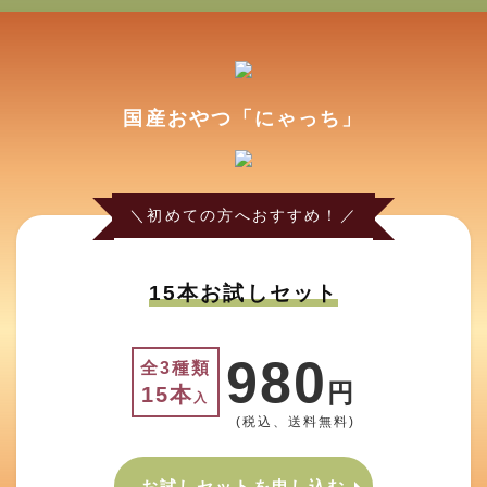
国産おやつ「にゃっち」
＼初めての方へおすすめ！／
15本お試しセット
980
全3種類
円
15本
入
(税込、送料無料)
お試しセットを申し込む