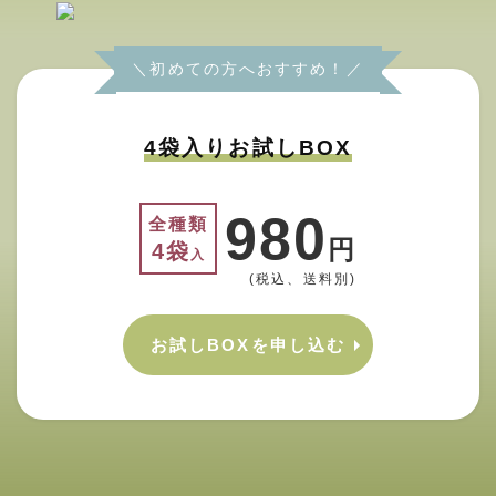
＼初めての方へおすすめ！／
4袋入りお試しBOX
980
全種類
円
4袋
入
(税込、送料別)
お試しBOXを申し込む