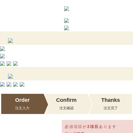
Order
Confirm
Thanks
注文入力
注文確認
注文完了
必須項目が
2
項目
あります