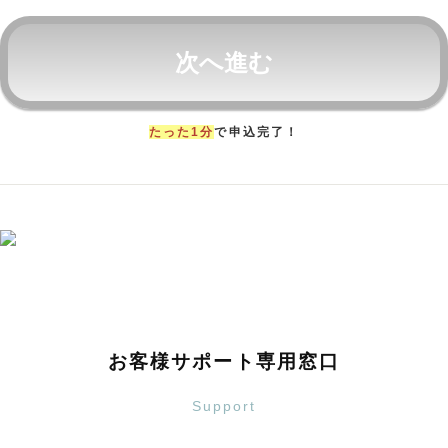
次へ進む
たった1分
で申込完了！
お客様サポート専用窓口
Support