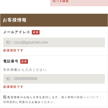
残り
2
項目
お客様情報
メールアドレス
必須
必須項目です
電話番号
必須
市外局番から入力ください
必須項目です
配送情報やお知らせ等を送付します。
個人情報の取扱いについて
・
利用規約
に同意の上お進みください。