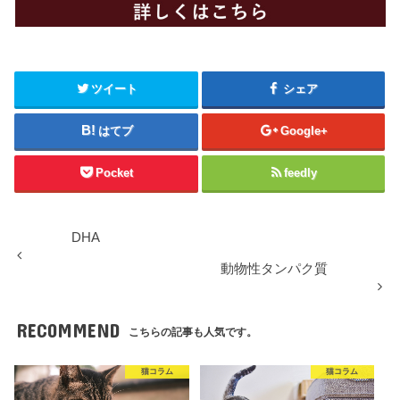
ツイート
シェア
はてブ
Google+
Pocket
feedly
DHA
動物性タンパク質
RECOMMEND
こちらの記事も人気です。
猫コラム
猫コラム