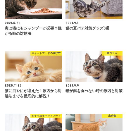
2021.5.24
2021.9.3
実は猫にもシャンプーが必要？嫌
猫の夏バテ対策グッズ3選
がる時の対処法
キャットフードの選び方
猫コラム
2020.11.26
2021.9.9
猫に目やにが増えた！原因から対
猫が餌を食べない時の原因と対策
処法までを徹底的に解説！
おすすめキャットフード
未分類