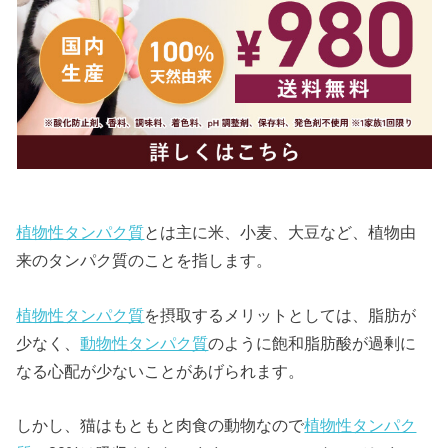
植物性タンパク質
とは主に米、小麦、大豆など、植物由
来のタンパク質のことを指します。
植物性タンパク質
を摂取するメリットとしては、脂肪が
少なく、
動物性タンパク質
のように飽和脂肪酸が過剰に
なる心配が少ないことがあげられます。
しかし、猫はもともと肉食の動物なので
植物性タンパク